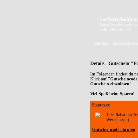
1a-Gutscheincod
Durch Gutscheincodes un
gratis und kostenlos!
Startseite
Anbieterübers
Details - Gutschein "F
Im Folgenden findest du n
Klick auf
"Gutscheincode
Gutschein einzulösen!
Viel Spaß beim Sparen!
Fototassen
12% Rabatt ab 100
Werbetassen)
Gutscheincode abrufen